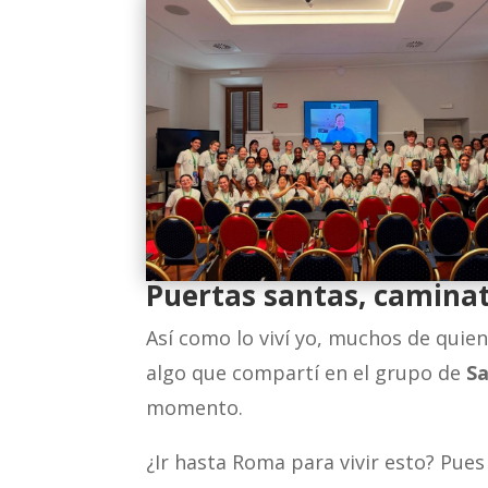
Puertas santas, camina
Así como lo viví yo, muchos de quien
algo que compartí en el grupo de
S
momento.
¿Ir hasta Roma para vivir esto? Pue