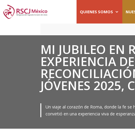
QUIENES SOMOS
NUE
MI JUBILEO EN
EXPERIENCIA DE
RECONCILIACIÓN
JÓVENES 2025, C
Un viaje al corazón de Roma, donde la fe se h
convirtió en una experiencia viva de esperanza 