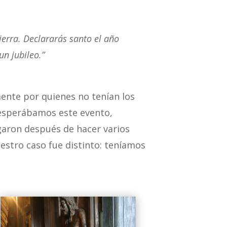
tierra. Declararás santo el año
un jubileo.”
ente por quienes no tenían los
 esperábamos este evento,
egaron después de hacer varios
uestro caso fue distinto: teníamos