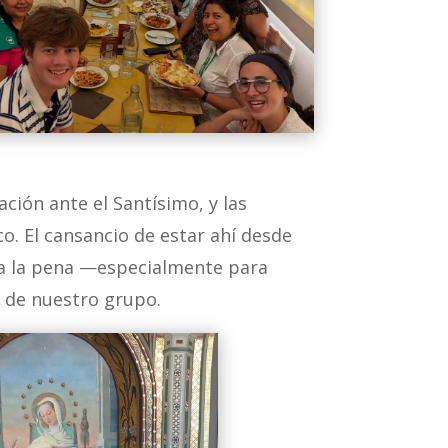
ción ante el Santísimo, y las
o. El cansancio de estar ahí desde
era la pena —especialmente para
s de nuestro grupo.