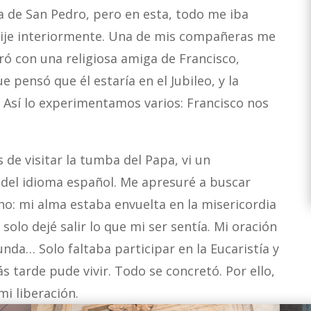
ca de San Pedro, pero en esta, todo me iba
 dije interiormente. Una de mis compañeras me
ó con una religiosa amiga de Francisco,
ue pensó que él estaría en el Jubileo, y la
. Así lo experimentamos varios: Francisco nos
e visitar la tumba del Papa, vi un
 del idioma español. Me apresuré a buscar
ho: mi alma estaba envuelta en la misericordia
e solo dejé salir lo que mi ser sentía. Mi oración
unda… Solo faltaba participar en la Eucaristía y
 tarde pude vivir. Todo se concretó. Por ello,
 mi liberación.