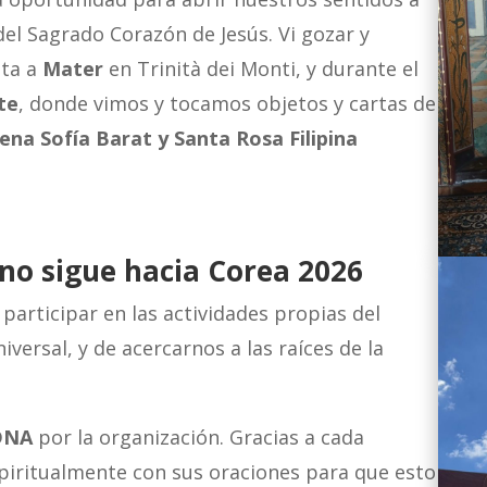
 del Sagrado Corazón de Jesús. Vi gozar y
ita a
Mater
en Trinità dei Monti, y durante el
te
, donde vimos y tocamos objetos y cartas de
ena Sofía Barat
y
Santa Rosa Filipina
ino sigue hacia Corea 2026
 participar en las actividades propias del
iversal, y de acercarnos a las raíces de la
DNA
por la organización. Gracias a cada
piritualmente con sus oraciones para que esto