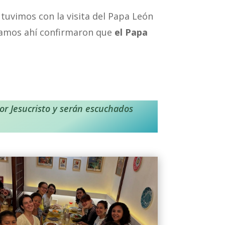
uvimos con la visita del Papa León
ábamos ahí confirmaron que
el Papa
por Jesucristo y serán escuchados