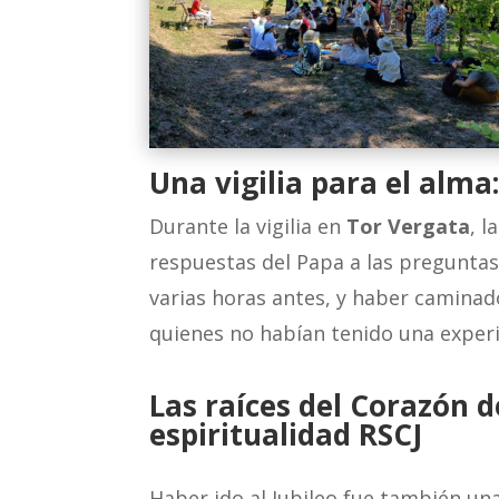
Una vigilia para el alma
Durante la vigilia en
Tor Vergata
, 
respuestas del Papa a las preguntas 
varias horas antes, y haber caminad
quienes no habían tenido una experi
Las raíces del Corazón d
espiritualidad RSCJ
Haber ido al Jubileo fue también un