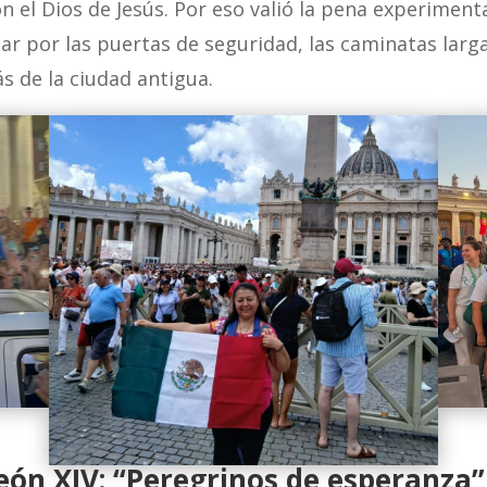
 el Dios de Jesús. Por eso valió la pena experimentar
r por las puertas de seguridad, las caminatas larga
s de la ciudad antigua.
eón XIV: “Peregrinos de esperanza”