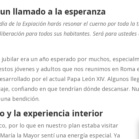
: un llamado a la esperanza
 día de la Expiación harás resonar el cuerno por toda la 
 liberación para todos sus habitantes. Será para ustedes 
 jubilar era un año esperado por muchos, especialm
 estos jóvenes y adultos que nos reunimos en Roma
esarrollado por el actual Papa León XIV. Algunos ll
viaje, confiando en que tendrían dónde descansar. N
 una bendición.
o y la experiencia interior
o, por lo que en nuestro plan estaba visitar
María la Mayor sentí una energía especial. Ya