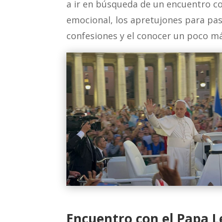
a ir en búsqueda de un encuentro con
emocional, los apretujones para pasa
confesiones y el conocer un poco má
Encuentro con el Papa L