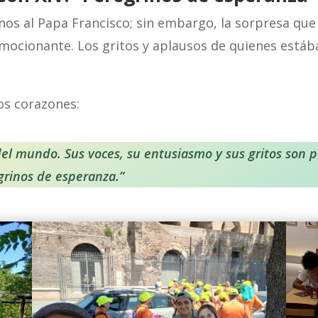
 al Papa Francisco; sin embargo, la sorpresa que t
e emocionante. Los gritos y aplausos de quienes est
os corazones:
 del mundo. Sus voces, su entusiasmo y sus gritos son 
grinos de esperanza.”