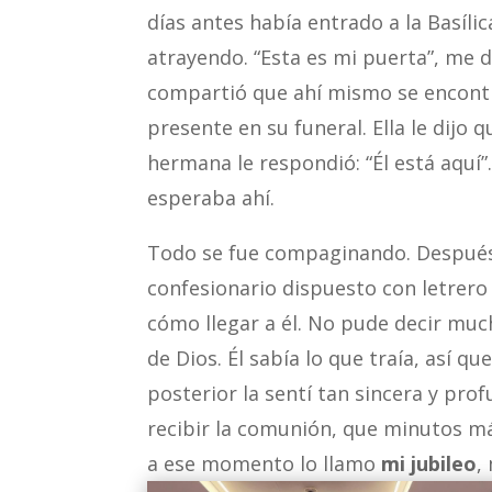
días antes había entrado a la Basíli
atrayendo. “Esta es mi puerta”, me
compartió que ahí mismo se encontr
presente en su funeral. Ella le dijo q
hermana le respondió: “Él está aquí”
esperaba ahí.
Todo se fue compaginando. Después d
confesionario dispuesto con letrero
cómo llegar a él. No pude decir muc
de Dios. Él sabía lo que traía, así qu
posterior la sentí tan sincera y prof
recibir la comunión, que minutos más
a ese momento lo llamo
mi jubileo
,