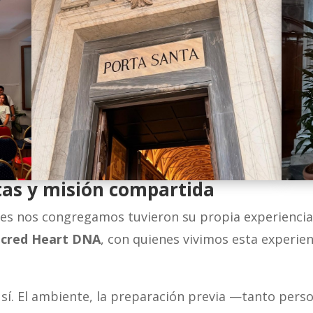
tas y misión compartida
es nos congregamos tuvieron su propia experiencia d
acred Heart DNA
, con quienes vivimos esta experien
s sí. El ambiente, la preparación previa —tanto pe