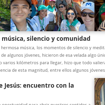
: música, silencio y comunidad
la hermosa música, los momentos de silencio y medita
de algunos jóvenes, hicieron de esa velada algo únic
o varios kilómetros para llegar, hizo que todo vali
encia de esta magnitud, entre ellos algunos jóvene
e Jesús: encuentro con la
a oportunidad para abrir nuestros sentidos a