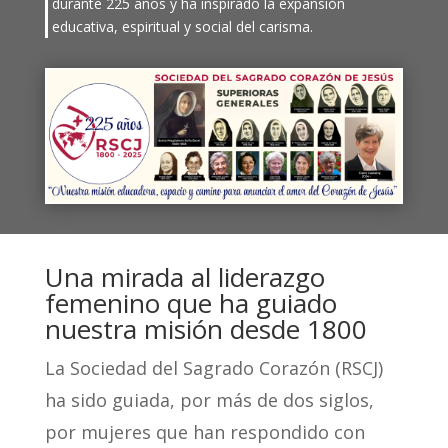
durante 225 años y ha inspirado la expansión
educativa, espiritual y social del carisma.
Una mirada al liderazgo
femenino que ha guiado
nuestra misión desde 1800
La Sociedad del Sagrado Corazón (RSCJ)
ha sido guiada, por más de dos siglos,
por mujeres que han respondido con