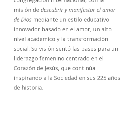
misión de
descubrir y manifestar el amor
de Dios
mediante un
estilo educativo
innovador basado en el amor, un alto
nivel académico y la transformación
social. Su visión sentó las bases para un
liderazgo femenino centrado en el
Corazón de Jesús, que continúa
inspirando a la Sociedad en sus 225 años
de historia.