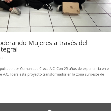
erando Mujeres a través del
tegral
ed
mpulsado por Comunidad Crece A.C. Con 25 años de experiencia en el
e A.C. lidera este proyecto transformador en la zona suroeste de