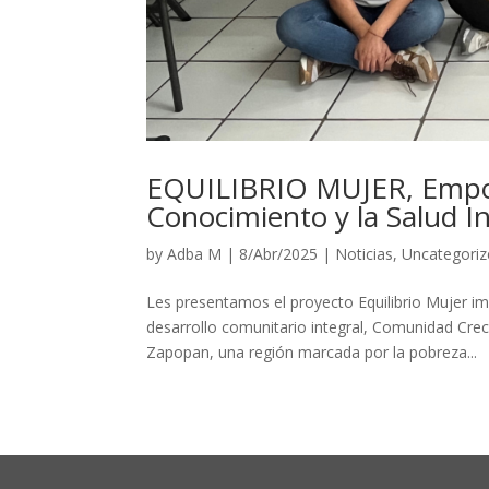
EQUILIBRIO MUJER, Empod
Conocimiento y la Salud In
by
Adba M
|
8/Abr/2025
|
Noticias
,
Uncategoriz
Les presentamos el proyecto Equilibrio Mujer i
desarrollo comunitario integral, Comunidad Crec
Zapopan, una región marcada por la pobreza...