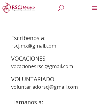
Escribenos a:
rscj.mx@gmail.com
VOCACIONES
vocacionesrscj@gmail.com
VOLUNTARIADO
voluntariadorscj@gmail.com
Llamanos a: