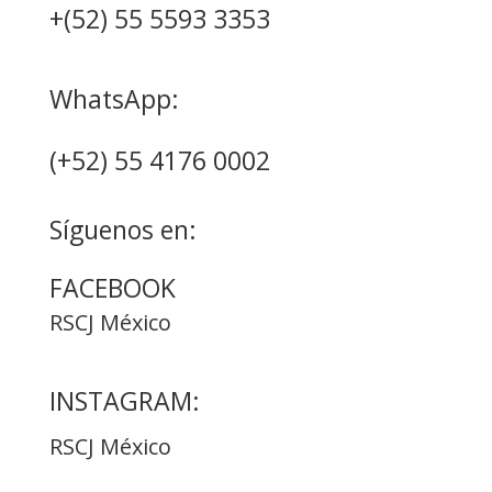
+(52) 55 5593 3353
WhatsApp:
(+52) 55 4176 0002
Síguenos en:
FACEBOOK
RSCJ México
INSTAGRAM:
RSCJ México