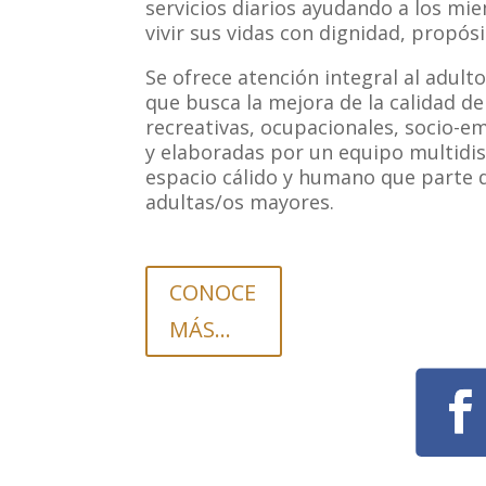
servicios diarios ayudando a los m
vivir sus vidas con dignidad, propósi
S
e ofrece atención integral al adult
que busca la mejora de la calidad de
recreativas, ocupacionales, socio-e
y elaboradas por un
equipo multidis
espacio cálido
y humano que parte d
adultas/os
mayores.
CONOCE
MÁS...