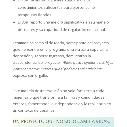
El 70% de las participantes adquirieron los
conocimientos suficientes para ejercer como
terapeutas florales.
El 80% reportó una mejora significativa en su manejo
del estrés y su capacidad de regulación emocional.
Testimonios como el de María, participante del proyecto,
quien encontró en el programa una vía para superar la
depresión y generar ingresos, demuestran la
trascendencia del proyecto:
“Ahora puedo ayudar a mis hijos
y enseñar a otras mujeres que sí podemos salir adelante”
,
expresa con orgullo.
Este modelo de intervención no solo fortalece a cada
mujer, sino que transforma a familias y comunidades
enteras, fomentando la independencia y la resiliencia en
un contexto de desafíos.
UN PROYECTO QUE NO SOLO CAMBIA VIDAS,