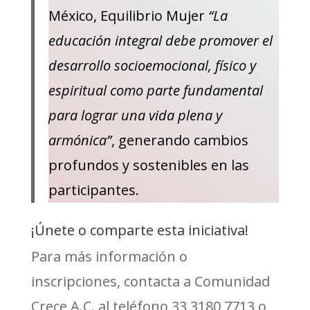
México, Equilibrio Mujer
“La
educación integral debe promover el
desarrollo socioemocional, físico y
espiritual como parte fundamental
para lograr una vida plena y
armónica”
, generando cambios
profundos y sostenibles en las
participantes.
¡Únete o comparte esta iniciativa!
Para más información o
inscripciones, contacta a Comunidad
Crece A.C. al teléfono 33 3180 7713 o