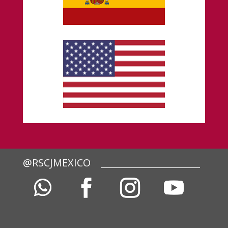
@RSCJMEXICO