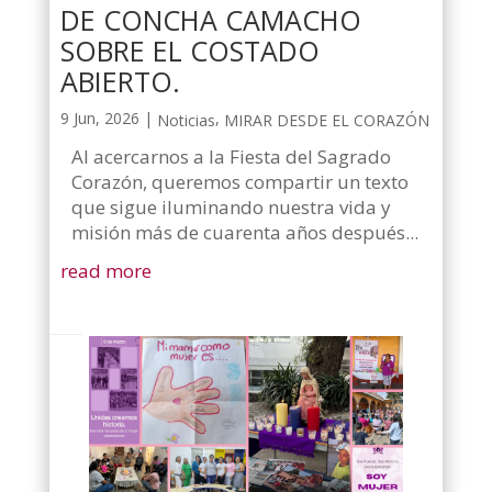
DE CONCHA CAMACHO
SOBRE EL COSTADO
ABIERTO.
9 Jun, 2026
|
,
Noticias
MIRAR DESDE EL CORAZÓN
Al acercarnos a la Fiesta del Sagrado
Corazón, queremos compartir un texto
que sigue iluminando nuestra vida y
misión más de cuarenta años después...
read more