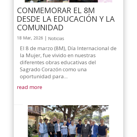
CONMEMORAR EL 8M
DESDE LA EDUCACIÓN Y LA
COMUNIDAD
18 Mar, 2026
|
Noticias
El 8 de marzo (8M), Día Internacional de
la Mujer, fue vivido en nuestras
diferentes obras educativas del
Sagrado Corazón como una
oportunidad para...
read more