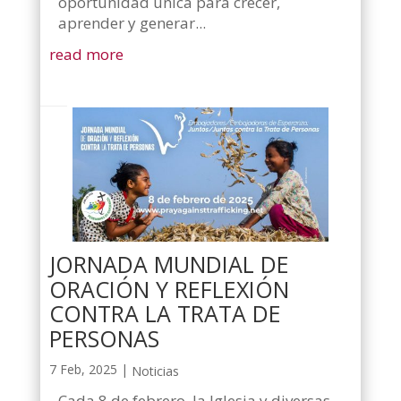
oportunidad única para crecer,
aprender y generar...
read more
JORNADA MUNDIAL DE
ORACIÓN Y REFLEXIÓN
CONTRA LA TRATA DE
PERSONAS
7 Feb, 2025
|
Noticias
Cada 8 de febrero, la Iglesia y diversas