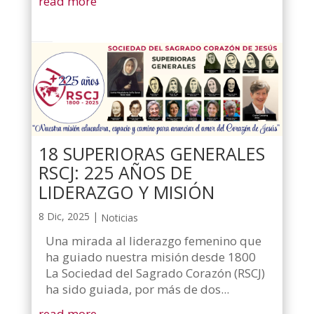
read more
18 SUPERIORAS GENERALES
RSCJ: 225 AÑOS DE
LIDERAZGO Y MISIÓN
8 Dic, 2025
|
Noticias
Una mirada al liderazgo femenino que
ha guiado nuestra misión desde 1800
La Sociedad del Sagrado Corazón (RSCJ)
ha sido guiada, por más de dos...
read more