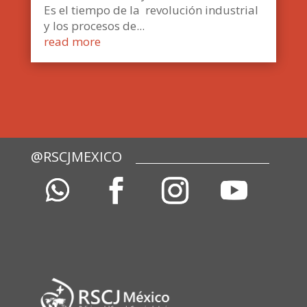
Es el tiempo de la revolución industrial
y los procesos de...
read more
@RSCJMEXICO