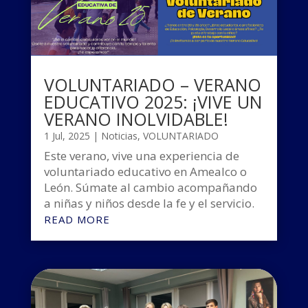
VOLUNTARIADO – VERANO
EDUCATIVO 2025: ¡VIVE UN
VERANO INOLVIDABLE!
1 Jul, 2025
|
Noticias
,
VOLUNTARIADO
Este verano, vive una experiencia de
voluntariado educativo en Amealco o
León. Súmate al cambio acompañando
a niñas y niños desde la fe y el servicio.
READ MORE