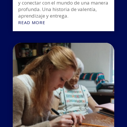
y conectar con el mundo de una manera
profunda. Una historia de valentía,
aprendizaje y entrega.
READ MORE