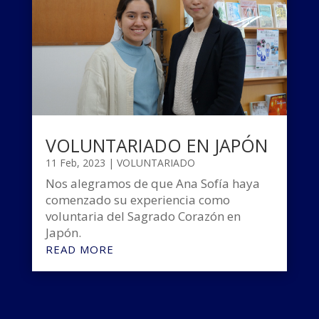
VOLUNTARIADO EN JAPÓN
11 Feb, 2023
|
VOLUNTARIADO
Nos alegramos de que Ana Sofía haya
comenzado su experiencia como
voluntaria del Sagrado Corazón en
Japón.
READ MORE