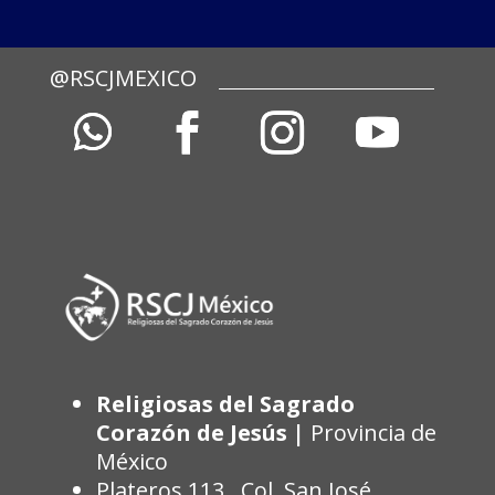
@RSCJMEXICO
Religiosas del Sagrado
Corazón de Jesús |
Provincia de
México
Plateros 113, Col. San José