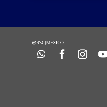
@RSCJMEXICO