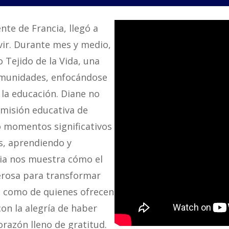
nte de Francia, llegó a
vir. Durante mes y medio,
 Tejido de la Vida, una
comunidades, enfocándose
la educación. Diane no
 misión educativa de
 momentos significativos
s, aprendiendo y
ncia nos muestra cómo el
erosa para transformar
n como de quienes ofrecen
con la alegría de haber
orazón lleno de gratitud.