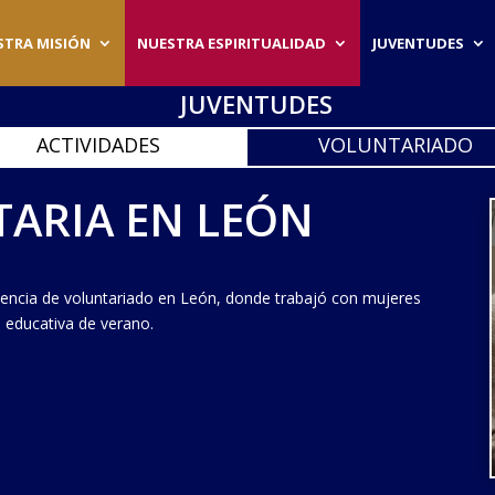
STRA MISIÓN
NUESTRA ESPIRITUALIDAD
JUVENTUDES
JUVENTUDES
ACTIVIDADES
VOLUNTARIADO
TARIA EN LEÓN
iencia de voluntariado en León, donde trabajó con mujeres
n educativa de verano.