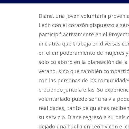
Diane, una joven voluntaria provenie
León con el corazón dispuesto a ser
participó activamente en el Proyecto
iniciativa que trabaja en diversas 
en el empoderamiento de mujeres y 
solo colaboró en la planeación de la
verano, sino que también compartió
con las personas de las comunidade
creciendo junto a ellas. Su experie
voluntariado puede ser una vía pod
realidades, tanto de quienes recibe
su servicio. Diane regresó a su país 
dejado una huella en León y con el c