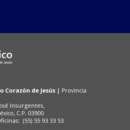
o Corazón de Jesús |
Provincia
José Insurgentes,
xico, C.P. 03900
cinas: (55) 55 93 33 53