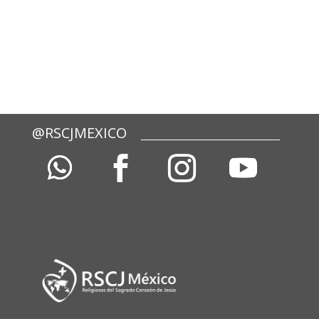
@RSCJMEXICO