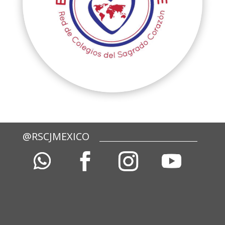
@RSCJMEXICO