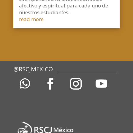
afectivo y espiritual para cada uno de
nuestros estudiantes.
read more
@RSCJMEXICO