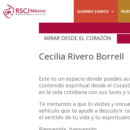
QUIENES SOMOS
NUE
MIRAR DESDE EL CORAZÓN
Cecilia Rivero Borrell
Este es un espacio donde puedes ac
contenido espiritual desde el Coraz
en la vida cotidiana con sus luces y
Te invitamos a que lo visites y encu
vehículo que te ayude a descubrir r
el sentido de tu vida y tu espirituali
Bienvenida, bienvenido.