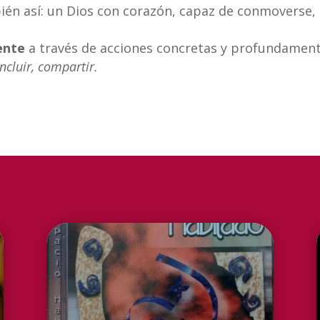
ién así: un Dios con corazón, capaz de conmoverse,
mente
a través de acciones concretas y profundamen
ncluir, compartir.