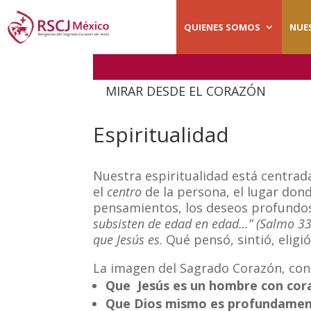
QUIENES SOMOS
NUE
MIRAR DESDE EL CORAZÓN
Espiritualidad
Nuestra espiritualidad está centrada
el
centro
de la persona, el lugar don
pensamientos, los deseos profundos
subsisten de edad en edad…” (Salmo 33
que Jesús es
. Qué pensó, sintió, elig
La imagen del Sagrado Corazón, con 
Que Jesús es un hombre con cor
Que Dios mismo es profundame