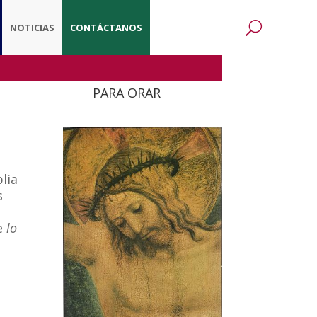
NOTICIAS
CONTÁCTANOS
PARA ORAR
lia
s
de
lo