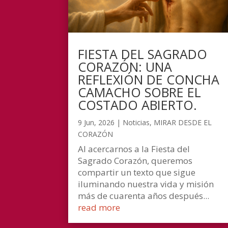
FIESTA DEL SAGRADO
CORAZÓN: UNA
REFLEXIÓN DE CONCHA
CAMACHO SOBRE EL
COSTADO ABIERTO.
9 Jun, 2026
|
Noticias
,
MIRAR DESDE EL
CORAZÓN
Al acercarnos a la Fiesta del
Sagrado Corazón, queremos
compartir un texto que sigue
iluminando nuestra vida y misión
más de cuarenta años después...
read more