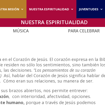
STRA MISIÓN
NUESTRA ESPIRITUALIDAD
JUVENTUDES
NUESTRA ESPIRITUALIDAD
MÚSICA
PARA CELEBRAR
 en el Corazón de Jesús. El corazón expresa en la Bib
de residen no sólo los sentimientos, sino también lo
, las decisiones.
“Los pensamientos de su corazón
)
Así, hablar del Corazón de Jesús significa hablar 
ió. Cómo eran sus relaciones, su manera de ser.
sus brazos abiertos, nos permite entrever:
azón
, con interioridad, afectividad, opciones.
nte humano,
porque a través de Jesús podemos