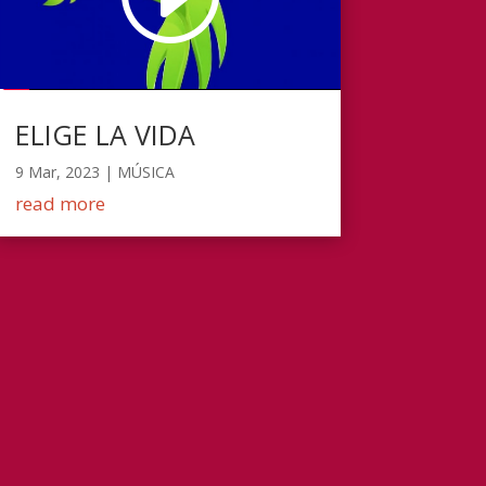
ELIGE LA VIDA
9 Mar, 2023
|
MÚSICA
read more