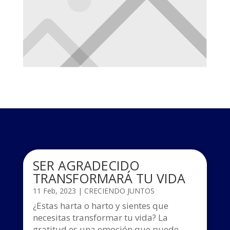
SER AGRADECIDO
TRANSFORMARÁ TU VIDA
11 Feb, 2023
|
CRECIENDO JUNTOS
¿Estas harta o harto y sientes que
necesitas transformar tu vida? La
gratitud es una emoción que puede